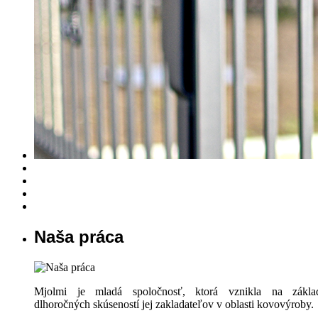
Naša práca
Mjolmi je mladá spoločnosť, ktorá vznikla na zákla
dlhoročných skúseností jej zakladateľov v oblasti kovovýroby.