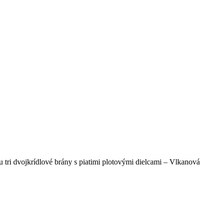
tri dvojkrídlové brány s piatimi plotovými dielcami – Vlkanová