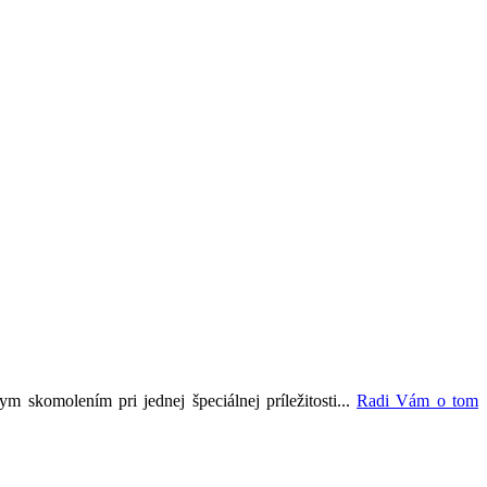
skomolením pri jednej špeciálnej príležitosti...
Radi Vám o tom