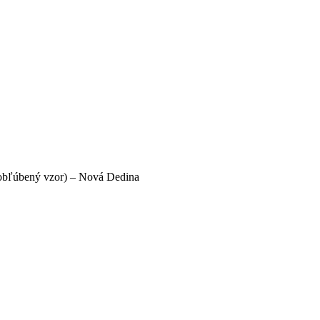
obľúbený vzor) – Nová Dedina