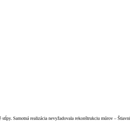
 stĺpy. Samotná realizácia nevyžadovala rekonštrukciu múrov – Štiav