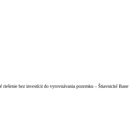
 riešenie bez investícii do vyrovnávania pozemku – Štiavnické Bane