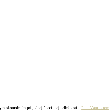
skomolením pri jednej špeciálnej príležitosti...
Radi Vám o tom