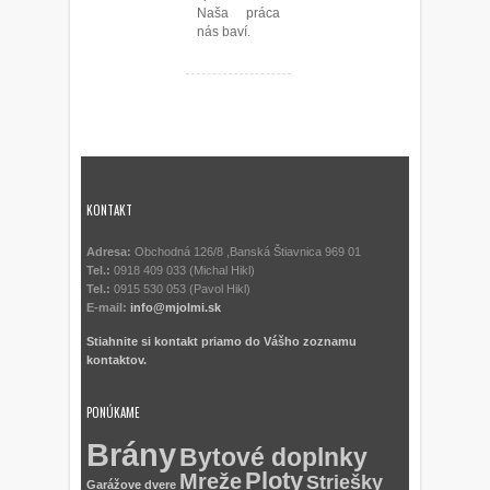
Naša práca
nás baví.
KONTAKT
Adresa:
Obchodná 126/8 ,Banská Štiavnica 969 01
Tel.:
0918 409 033 (Michal Hikl)
Tel.:
0915 530 053 (Pavol Hikl)
E-mail:
info@mjolmi.sk
Stiahnite si kontakt priamo do Vášho zoznamu
kontaktov.
PONÚKAME
Brány
Bytové doplnky
Ploty
Mreže
Striešky
Garážove dvere