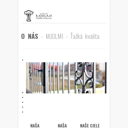
O NÁS
- MJOLMI - Ťažká kvalita
NAŠA
NAŠA
NAŠE CIELE