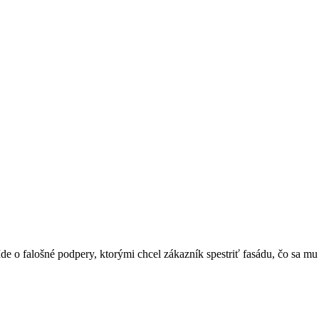
de o falošné podpery, ktorými chcel zákazník spestriť fasádu, čo sa mu