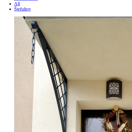
All
Štefultov