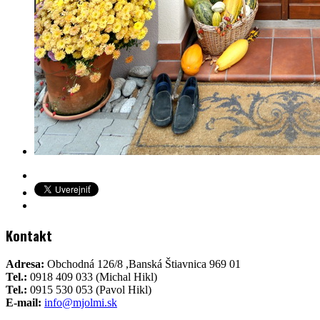
Kontakt
Adresa:
Obchodná 126/8 ,Banská Štiavnica 969 01
Tel.:
0918 409 033 (Michal Hikl)
Tel.:
0915 530 053 (Pavol Hikl)
E-mail:
info@mjolmi.sk